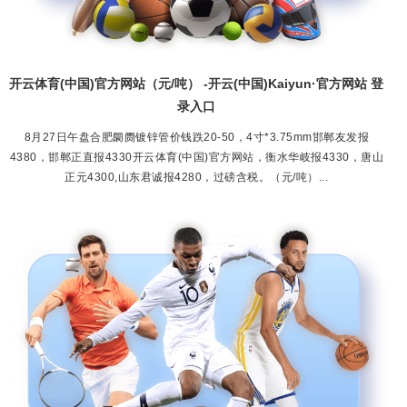
开云体育(中国)官方网站（元/吨） -开云(中国)Kaiyun·官方网站 登
录入口
8月27日午盘合肥阛阓镀锌管价钱跌20-50，4寸*3.75mm邯郸友发报
4380，邯郸正直报4330开云体育(中国)官方网站，衡水华岐报4330，唐山
正元4300,山东君诚报4280，过磅含税。（元/吨）...