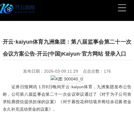
开云·kaiyun体育九洲集团：第八届监事会第二十一次
会议方案公告-开云(中国)Kaiyun·官方网站 登录入口
发布日期：2026-03-09 11:29 点击次数：176
证券日报网讯 1月8日晚间开云·kaiyun体育，九洲集团发布公告
称，公司第八届监事会第二十一次会议审议通过了《对于为子公司肯
求轮廓授信提供担保的议案》《对于募投花样结项并将结余召募资金
永久补充流动资金的议案》。