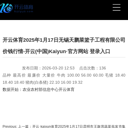
开云体育2025年1月17日无锡天鹏菜篮子工程有限公司
价钱行情-开云(中国)Kaiyun·官方网站 登录入口
发布日期：2026-03-20 12:53 点击次数：136
品种 最高价 最廉价 大量价 牛肉 100.00 56.00 60.00 毛猪 18.40
18.40 18.40 猪肉(白条猪) 22.10 16.00 19.32
数据开始：农业农村部信息中心开云体育
Previous: 上一篇：
开云·kaiyun体育2025年1月17日昆明市王旗营蔬菜批发市集