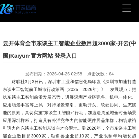
云开体育全市东谈主工智能企业数目超3000家-开云(中
国)Kaiyun·官方网站 登录入口
发布日期：2026-04-26 02:58 点击次数：64
财联社3月3日讯，深圳市工业和信息化局印发《深圳市加速打造
东谈主工智能前卫城市行动策画（2025—2026年）》，发展观点：把
执东谈主工智能前沿发展态势，进展深圳产业链完备、机电一体化、
应用场景丰富等上风，对持场景牵引、更动开头、软硬协同、生态赋
能的原则，真切实施“东谈主工智能+”行动，加速造周至域全时全场景
应用深圳样板，打造具有外洋竞争力的智能硬件居品集群，构筑敷裕
引诱力的东谈主工智能东谈主才会聚地。到2026年，全市东谈主工智
能企业数目超3000家，独角兽企业超10家，产业限制年均增长超