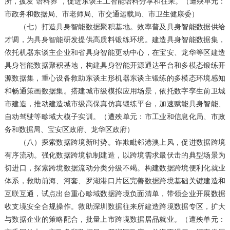
所，披发“语料券”，促进东谈主工智能语料分享和往来。（遭殃单元：
市政务和数据局、市老师局、市交通运载局、市卫生健康委）
（七）打造具身智能数据聚积基地。效率普及具身智能数据供给
才调，为具身智能研发提供高质料锻练环境。建造具身智能数据集，
依托机器东谈主企业和省具身智能更动中心，在宝安、龙华等区建造
具身智能数据聚积基地，构建具身智能开源通达平台和多模态锻练开
源数据集，重心设备救助东谈主形机器东谈主锻练的多模态环境感知
和畅通策画数据集。搭建城市级模拟应用场景，依托数字孪生前卫城
市建造，推动建造城市级高保真仿真锻练平台，加速赋能具身智能、
自动驾驶等畛域大模子实训。（遭殃单元：市工业和信息化局、市政
务和数据局、宝安区政府、龙华区政府）
（八）探索数据跨境新时势。诈欺毗邻港澳上风，促进数据跨境
有序流动。强化数据跨境轨制建造，以跨境需求最伏击的典型场景为
切进口，探索跨境数据流动分类分级不竭。构建数据跨境便利化就业
体系，救助前海、河套、罗湖港口片区完善数据跨境基础关键建造和
互联互通，试点出台重心畛域数据跨境负面清单，带领企业开展数据
收支境安全合规操作。救助深圳数据往来所建造跨境数据专区，扩大
与数据企业的策略配合，批量上市跨境数据居品就业。（遭殃单元：