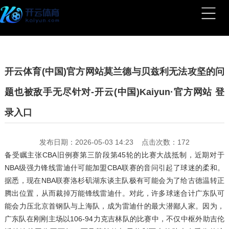
开云体育(中国)官方网站莫兰德与贝兹利无法攻坚的问
题也被敌手无尽针对-开云(中国)Kaiyun·官方网站 登
录入口
发布日期：2026-05-03 14:23 点击次数：172
备受瞩主张CBA旧例赛第三阶段第45轮的比赛大战抵制，近期对于
NBA级强力锋线雷迪什可能加盟CBA联赛的音问引起了球迷的柔和。
据悉，现在NBA联赛洛杉矶湖东谈主队极有可能会为了给古德温转正
腾出位置，从而裁掉万能锋线雷迪什。对此，许多球迷合计广东队可
能会力压北京首钢队与上海队，成为雷迪什的最大潜鄙人家。因为，
广东队在刚刚主场以106-94力克吉林队的比赛中，不仅中枢外助吉伦