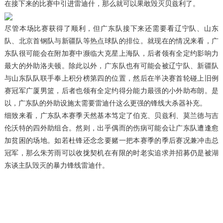
在接下来的比赛中引进雷迪什，那么就可以果敢毁灭贝兹利了。
尽管本场比赛获得了顺利，但广东队接下来还需要看辽宁队、山东
队、北京首钢队与新疆队等热点球队的排位。就现在的情况来看，广
东队很可能会在附加赛中濒临大克星上海队，后者领有全定约影响力
最大的外助洛夫顿。除此以外，广东队也有可能会被辽宁队、新疆队
与山东队队联手奉上积分榜第四的位置，然后在半决赛首轮碰上旧例
赛冠军广厦男篮，后者也领有全定约得分能力最强的小外助布朗。是
以，广东队的外助设施太需要雷迪什这么更强的锋线大杀器补充。
细致来看，广东队本赛季天然基本笃定了伯克、贝兹利、莫兰德与吉
伦沃特的四外助组合。然则，出乎偶而的伤病可能会让广东队遭逢愈
加贫困的场地。如若杜锋还念念要赌一把本赛季的季后赛况兼冲击总
冠军，那么朱芳雨可以收拢契机在有限的时老实追求并招募仍是被湖
东谈主队毁灭的暴力锋线雷迪什。