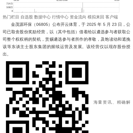
热门栏目 自选股 数据中心 行情中心 资金流向 模拟来回 客户端
金茂源环保（06805）公布开云体育，于 2025 年 5 月 23 日，公
司已取舍股份奖励经营，以（其中包括）借着给以遴选参与者获取公
司整个权权柄的契机，赏赐遴选参与者所作的孝敬，及饱读动和遮挽
该等东谈主士股东集团的握续运营及发展。该经营仅以现存股份授
出。
海量资讯、精确解