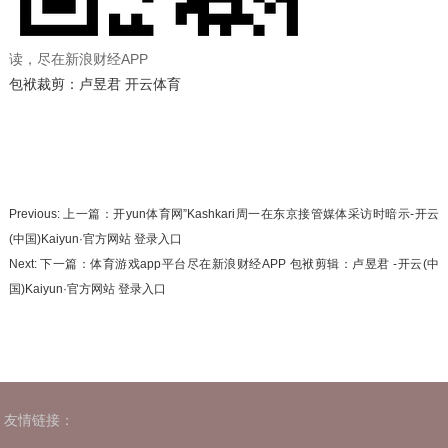
读，尽在新浪财经APP
包袱裁剪：卢昱君 开云体育
Previous: 上一篇：
开yun体育网”Kashkari周一在东京接管媒体采访时暗示-开云
(中国)Kaiyun·官方网站 登录入口
Next: 下一篇：
体育游戏app平台尽在新浪财经APP 包袱剪辑：卢昱君 -开云(中
国)Kaiyun·官方网站 登录入口
友情链接：