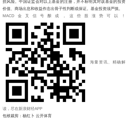
担风险。中国证监会对以上基金的注册，并不标明其对该基金的投资
价值、商场出息和收益作念出骨子性判断或保证。基金投资须严慎。
MACD金叉信号酿成，这些股涨势可以！
海量资讯、精确解
读，尽在新浪财经APP
包袱裁剪：杨红卜 云开体育