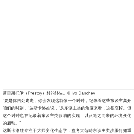
普雷斯托伊（Prestoy）村的讣告。© Ivo Danchev
"要是你四处走走，你会发现这就像一个时钟，纪录着这些东谈主离开
咱们的时刻，"达斯卡洛娃说，"从东谈主类的角度来看，这很哀悼。但
这个时钟也在纪录着东谈主类影响的实现，以及随之而来的环境变化
的启动。"
达斯卡洛娃专注于大师变化生态学，盘考大范畴东谈主类步履何如重