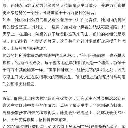
原。但她永恒难无私方经验过的大范畴东谈主口减少，并毅力到这是
更正常趋势的一部分，可能重塑千千万万物种的畴昔。
如今，她住在图尔克门祖父母的老房子中并在此责任。她周围的房屋
真的皆备空置。街对面，一座房子如同雨中弃置的纸板箱般塌陷。那
天早上，在屋内，筑巢的燕子绕着卧室飞来飞去。前门的搭钮仍是零
散，但仍挂着一个搪瓷瓷牌匾，这是共产方针时期处所政府授予的奖
项，上头写着"秩序家庭"。
烧毁的处所并非最劝诱东谈主的盘科场地，"它们不是雨林，也不是大
猩猩，"达斯卡洛娃说。每个盘考地点单独看都只是一个墟落，就像千
千万万个其他墟落一样。"但某种进度上，这恰是它的独特之处，因为
东谈主口减少正在以相等大的范畴发生。"而烧毁之后的情况时常与咱
们的预期大相径庭。
---
得知咱们星球上的大片地皮正在被罢休，让东谈主不禁会联念念到在
东谈主类废地中复苏的伊甸园。莫得了东谈主类，当然刚硬势归来。
鹿群会散步在坍弛的城市街头，藤蔓会扯破混凝土，足球场会变成丛
林。天外变得默契，物种将养殖繁殖。
在2020年疫情阻滞时期，许多东谈主见地到了半烧毁情状的样子。东