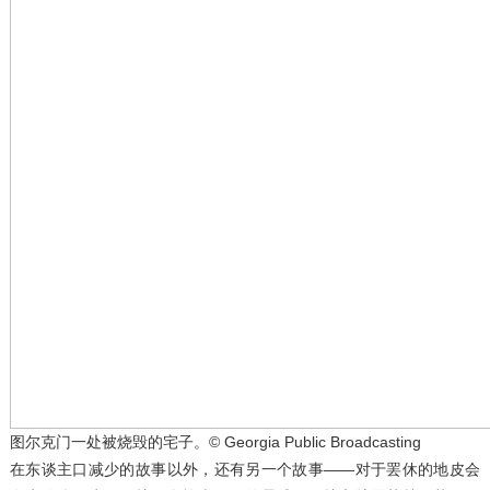
图尔克门一处被烧毁的宅子。© Georgia Public Broadcasting
在东谈主口减少的故事以外，还有另一个故事——对于罢休的地皮会