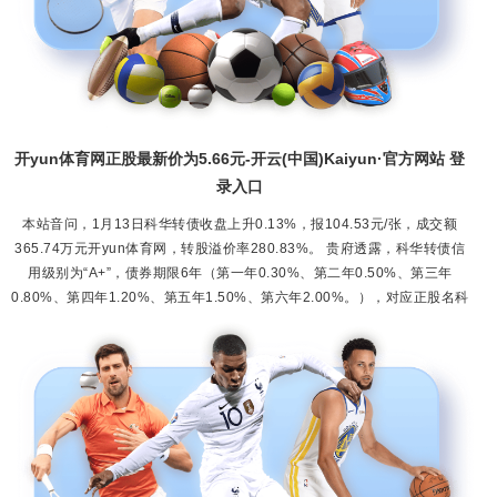
开yun体育网正股最新价为5.66元-开云(中国)Kaiyun·官方网站 登
录入口
本站音问，1月13日科华转债收盘上升0.13%，报104.53元/张，成交额
365.74万元开yun体育网，转股溢价率280.83%。 贵府透露，科华转债信
用级别为“A+”，债券期限6年（第一年0.30%、第二年0.50%、第三年
0.80%、第四年1.20%、第五年1.50%、第六年2.00%。），对应正股名科
华生物，正股最新价为5.66元，转股运转日为2021年2月3日，转股价为
20.64元。 ...