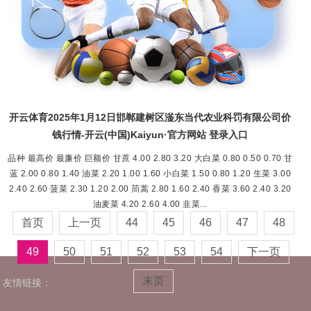
开云体育2025年1月12日邯郸建树区滏东当代农业科罚有限公司价
钱行情-开云(中国)Kaiyun·官方网站 登录入口
品种 最高价 最廉价 巨额价 甘蔗 4.00 2.80 3.20 大白菜 0.80 0.50 0.70 甘
蓝 2.00 0.80 1.40 油菜 2.20 1.00 1.60 小白菜 1.50 0.80 1.20 生菜 3.00
2.40 2.60 菠菜 2.30 1.20 2.00 茼蒿 2.80 1.60 2.40 香菜 3.60 2.40 3.20
油麦菜 4.20 2.60 4.00 韭菜...
首页
上一页
44
45
46
47
48
49
50
51
52
53
54
下一页
末页
友情链接：